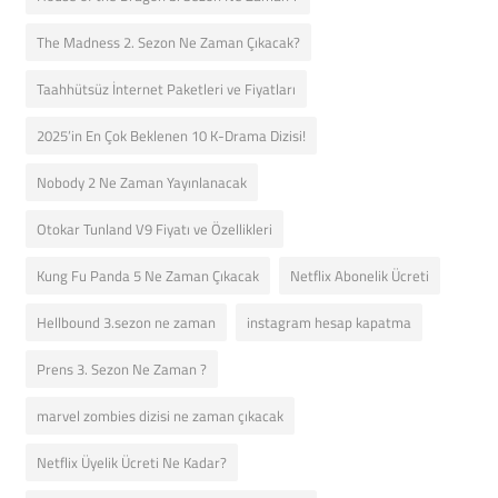
The Madness 2. Sezon Ne Zaman Çıkacak?
Taahhütsüz İnternet Paketleri ve Fiyatları
2025’in En Çok Beklenen 10 K-Drama Dizisi!
Nobody 2 Ne Zaman Yayınlanacak
Otokar Tunland V9 Fiyatı ve Özellikleri
Kung Fu Panda 5 Ne Zaman Çıkacak
Netflix Abonelik Ücreti
Hellbound 3.sezon ne zaman
instagram hesap kapatma
Prens 3. Sezon Ne Zaman ?
marvel zombies dizisi ne zaman çıkacak
Netflix Üyelik Ücreti Ne Kadar?