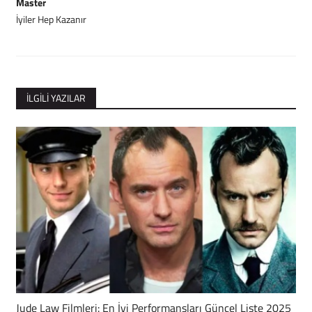
Master
İyiler Hep Kazanır
İLGILI YAZILAR
Jude Law Filmleri: En İyi Performansları Güncel Liste 2025