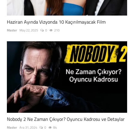
Haziran Ayında Vizyonda 10 Kaçırılmayacak Film
Master
May 22, 2025
0
210
Nobody 2 Ne Zaman Çıkıyor? Oyuncu Kadrosu ve Detaylar
Master
Ara 31, 2024
0
84