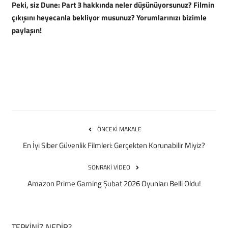
Peki, siz Dune: Part 3 hakkında neler düşünüyorsunuz? Filmin
çıkışını heyecanla bekliyor musunuz? Yorumlarınızı bizimle
paylaşın!
ÖNCEKI MAKALE
En İyi Siber Güvenlik Filmleri: Gerçekten Korunabilir Miyiz?
SONRAKI VIDEO
Amazon Prime Gaming Şubat 2026 Oyunları Belli Oldu!
TEPKINIZ NEDIR?