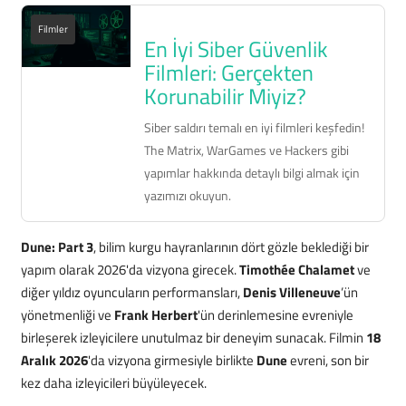
Filmler
En İyi Siber Güvenlik
Filmleri: Gerçekten
Korunabilir Miyiz?
Siber saldırı temalı en iyi filmleri keşfedin!
The Matrix, WarGames ve Hackers gibi
yapımlar hakkında detaylı bilgi almak için
yazımızı okuyun.
Dune: Part 3
, bilim kurgu hayranlarının dört gözle beklediği bir
yapım olarak 2026'da vizyona girecek.
Timothée Chalamet
ve
diğer yıldız oyuncuların performansları,
Denis Villeneuve
’ün
yönetmenliği ve
Frank Herbert
'ün derinlemesine evreniyle
birleşerek izleyicilere unutulmaz bir deneyim sunacak. Filmin
18
Aralık 2026
'da vizyona girmesiyle birlikte
Dune
evreni, son bir
kez daha izleyicileri büyüleyecek.