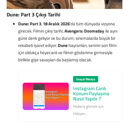
Dune: Part 3 Çıkış Tarihi
Dune: Part 3
,
18 Aralık 2026
'da tüm dünyada vizyona
girecek. Filmin çıkış tarihi,
Avengers: Doomsday
ile aynı
güne denk geliyor ve bu durum, sinemalarda büyük bir
rekabeti işaret ediyor.
Dune
hayranları, serinin son filmi
için oldukça heyecanlı ve filmin gösterime girmesiyle
birlikte gişe savaşları da başlamış olacak.
Sosyal Medya
Instagram Canlı
Konum Paylaşma
Nasıl Yapılır ?
Habere gitmek için
tıklayın...