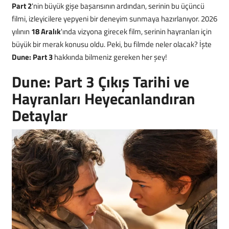
Part 2
'nin büyük gişe başarısının ardından, serinin bu üçüncü
filmi, izleyicilere yepyeni bir deneyim sunmaya hazırlanıyor. 2026
yılının
18 Aralık
'ında vizyona girecek film, serinin hayranları için
büyük bir merak konusu oldu. Peki, bu filmde neler olacak? İşte
Dune: Part 3
hakkında bilmeniz gereken her şey!
Dune: Part 3 Çıkış Tarihi ve
Hayranları Heyecanlandıran
Detaylar