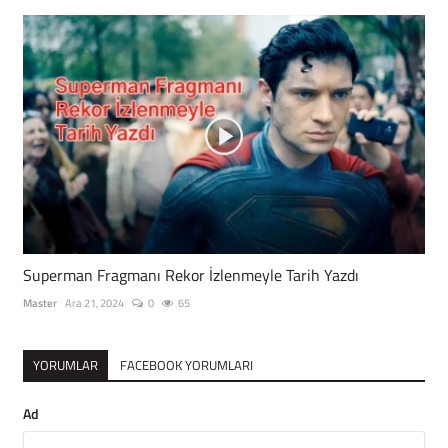
Superman Fragmanı Rekor İzlenmeyle Tarih Yazdı
Master
Ara 21, 2024
0
65
YORUMLAR
FACEBOOK YORUMLARI
Ad