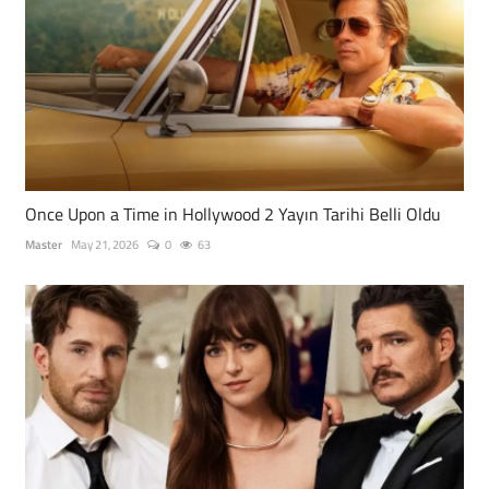
Once Upon a Time in Hollywood 2 Yayın Tarihi Belli Oldu
Master
May 21, 2026
0
63