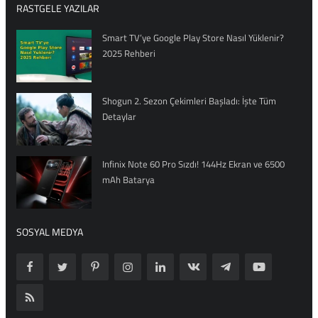
RASTGELE YAZILAR
Smart TV’ye Google Play Store Nasıl Yüklenir?
2025 Rehberi
Shogun 2. Sezon Çekimleri Başladı: İşte Tüm
Detaylar
Infinix Note 60 Pro Sızdı! 144Hz Ekran ve 6500
mAh Batarya
SOSYAL MEDYA