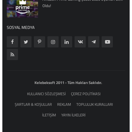
Oldu!
SOSYAL MEDYA
Kelebeksoft 2011 - Tüm Hakları Saklıdır.
KULLANICI SÖZLEŞMESİ
ÇEREZ POLİTİKASI
ŞARTLAR & KOŞULLAR
REKLAM
TOPLULUK KURALLARI
İLETİŞİM
YAYIN İLKELERİ