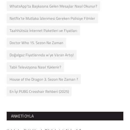
WhatsApp’ta Başkasına Gelen Mesajlar Nasıl Okunur?
Netflix’te Mutlaka İzlenmesi Gereken Polisiye Filmler
Taahhütsüz İnternet Paketleri ve Fiyatları
Doctor Who 15. Sezon Ne Zaman
Doğalgaz Fiyatlarında w’ye Varan Artış!
Tabii Televizyona Nasıl Yüklenir?
House of the Dragon 3. Sezon Ne Zaman ?
En İyi PUBG Crosshair Rehberi (2025)
ANKETI OYLA