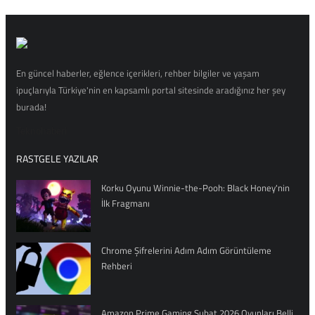
En güncel haberler, eğlence içerikleri, rehber bilgiler ve yaşam
ipuçlarıyla Türkiye'nin en kapsamlı portal sitesinde aradığınız her şey
burada!
Teknohaberi
RASTGELE YAZILAR
Korku Oyunu Winnie-the-Pooh: Black Honey'nin
İlk Fragmanı
Chrome Şifrelerini Adım Adım Görüntüleme
Rehberi
Amazon Prime Gaming Şubat 2026 Oyunları Belli