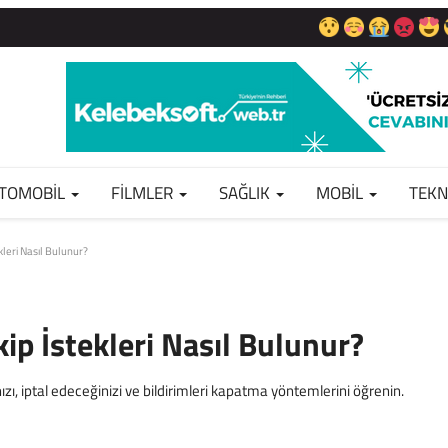
TOMOBIL
FILMLER
SAĞLIK
MOBIL
TEKN
leri Nasıl Bulunur?
ip İstekleri Nasıl Bulunur?
ızı, iptal edeceğinizi ve bildirimleri kapatma yöntemlerini öğrenin.