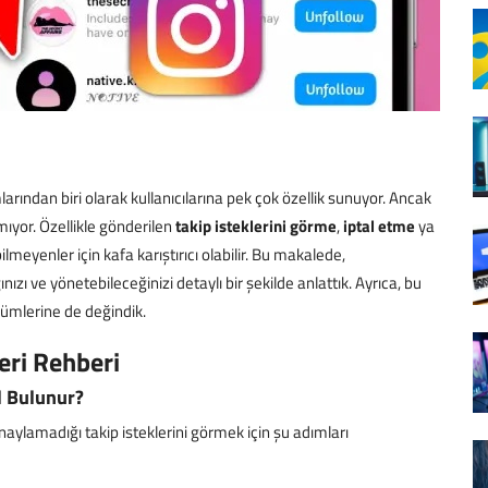
ından biri olarak kullanıcılarına pek çok özellik sunuyor. Ancak
mıyor. Özellikle gönderilen
takip isteklerini görme
,
iptal etme
ya
ilmeyenler için kafa karıştırıcı olabilir. Bu makalede,
ızı ve yönetebileceğinizi detaylı bir şekilde anlattık. Ayrıca, bu
zümlerine de değindik.
eri Rehberi
l Bulunur?
aylamadığı takip isteklerini görmek için şu adımları