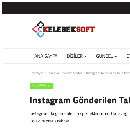
ANA SAYFA
DIZILER
GÜNCEL
O
Ana sayfa
Teknoloji
Sosyal Medya
Instagram Gönderilen Takip İstek
Sosyal Medya
Instagram Gönderilen Tak
Instagram'da gönderilen takip isteklerini nasıl bulacağın
Kolay ve pratik rehber!