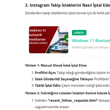
2. Instagram Takip İsteklerini Nasıl İptal Ede
Gönderilen takip isteklerinizi iptal etmek için iki farklı
GÜNCEL
Windows 11 Bluetoot
Habere gitmek için tıklayın..
Yöntem 1: Manuel Olarak İstek İptal Etme
Profilini Açın:
Takip isteği gönderdiğiniz kişinin I
İstek Gönderildi Seçeneğine Tıklayın:
Profildeki
Takibi İptal Edin:
Çıkan menüden isteği iptal edin
Yöntem 2: İndirdiğiniz Listeden İstekleri Kontrol Ederek 
İndirilen
"recent_follow_requests.html"
dosyasın
Diziler
uygulamasında arayın.