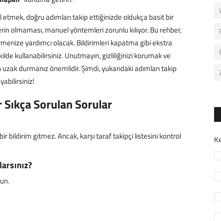
 etmek, doğru adımları takip ettiğinizde oldukça basit bir
lerin olmaması, manuel yöntemleri zorunlu kılıyor. Bu rehber,
rmenize yardımcı olacak. Bildirimleri kapatma gibi ekstra
lde kullanabilirsiniz. Unutmayın, gizliliğinizi korumak ve
uzak durmanız önemlidir. Şimdi, yukarıdaki adımları takip
abilirsiniz!
 Sıkça Sorulan Sorular
bir bildirim gitmez. Ancak, karşı taraf takipçi listesini kontrol
Ke
larsınız?
un.