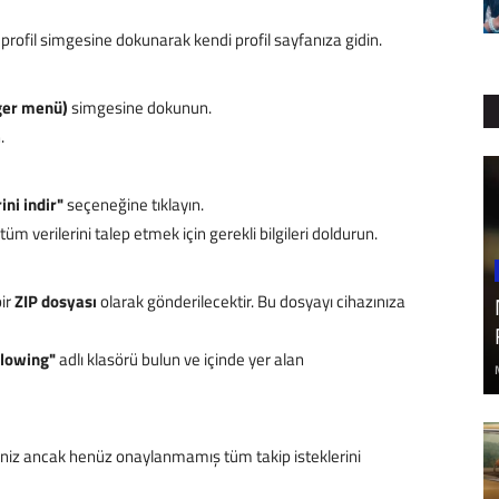
rofil simgesine dokunarak kendi profil sayfanıza gidin.
ger menü)
simgesine dokunun.
.
rini indir"
seçeneğine tıklayın.
m verilerini talep etmek için gerekli bilgileri doldurun.
bir
ZIP dosyası
olarak gönderilecektir. Bu dosyayı cihazınıza
llowing"
adlı klasörü bulun ve içinde yer alan
iz ancak henüz onaylanmamış tüm takip isteklerini