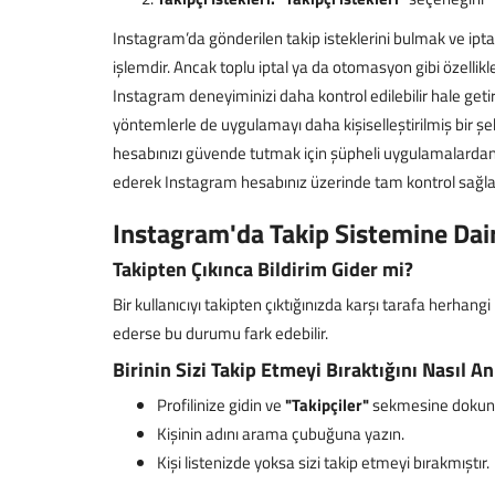
Instagram’da gönderilen takip isteklerini bulmak ve iptal
işlemdir. Ancak toplu iptal ya da otomasyon gibi özellik
Instagram deneyiminizi daha kontrol edilebilir hale geti
yöntemlerle de uygulamayı daha kişiselleştirilmiş bir şeki
hesabınızı güvende tutmak için şüpheli uygulamalardan 
ederek Instagram hesabınız üzerinde tam kontrol sağlay
Instagram'da Takip Sistemine Dair
Takipten Çıkınca Bildirim Gider mi?
Bir kullanıcıyı takipten çıktığınızda karşı tarafa herhangi 
ederse bu durumu fark edebilir.
Birinin Sizi Takip Etmeyi Bıraktığını Nasıl An
Profilinize gidin ve
"Takipçiler"
sekmesine dokun
Kişinin adını arama çubuğuna yazın.
Kişi listenizde yoksa sizi takip etmeyi bırakmıştır.