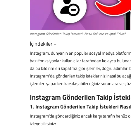
Instagram Gönderilen Takip İstekleri: Nasıl Bulunur ve İptal Edilir?
İçindekiler
+
Instagram, dünyanın en popüler sosyal medya platformlar
bazı fonksiyonlar kullanıcılar tarafından kolayca buluna
da bu bildirimleri kapatma gibi işlemler, doğru adımları b
Instagram'da gönderilen takip isteklerinizi nasıl bulacağın
işlemleri yaparken karşılaşabileceğiniz sorunlara ve çö
Instagram Gönderilen Takip İstekl
1. Instagram Gönderilen Takip İstekleri Nası
Instagram’da gönderdiğiniz ancak karşı tarafın henüz on
izleyebilirsiniz: