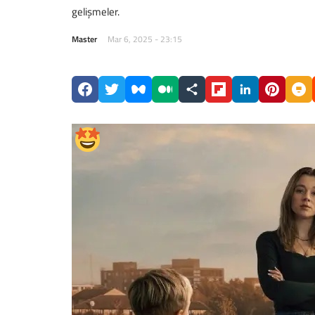
gelişmeler.
Master
Mar 6, 2025 - 23:15