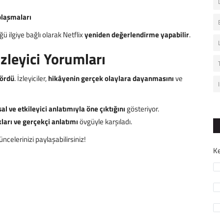
aplaşmaları
ğü ilgiye bağlı olarak Netflix
yeniden değerlendirme yapabilir
.
zleyici Yorumları
gördü
. İzleyiciler,
hikâyenin gerçek olaylara dayanmasını
ve
l ve etkileyici anlatımıyla öne çıktığını
gösteriyor.
ları ve gerçekçi anlatımı
övgüyle karşıladı.
celerinizi paylaşabilirsiniz!
Ke