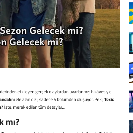
eri derinden etkileyen gerçek olaylardan uyarlanmış hikâyesiyle
andalını
ele alan dizi, sadece 4 bölümden oluşuyor. Peki,
Toxic
ı?
İşte, merak edilen tüm detaylar...
k mı?