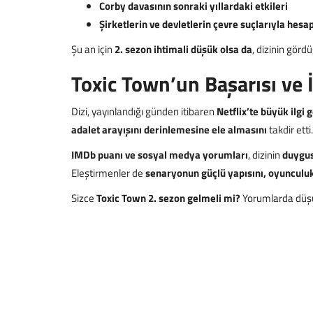
Corby davasının sonraki yıllardaki etkileri
Şirketlerin ve devletlerin çevre suçlarıyla hes
Şu an için
2. sezon ihtimali düşük olsa da
, dizinin gördü
Toxic Town’un Başarısı ve İ
Dizi, yayınlandığı günden itibaren
Netflix’te büyük ilgi 
adalet arayışını derinlemesine ele almasını
takdir etti.
IMDb puanı ve sosyal medya yorumları
, dizinin
duygusa
Eleştirmenler de
senaryonun güçlü yapısını, oyunculuk
Sizce
Toxic Town 2. sezon gelmeli mi?
Yorumlarda düşün