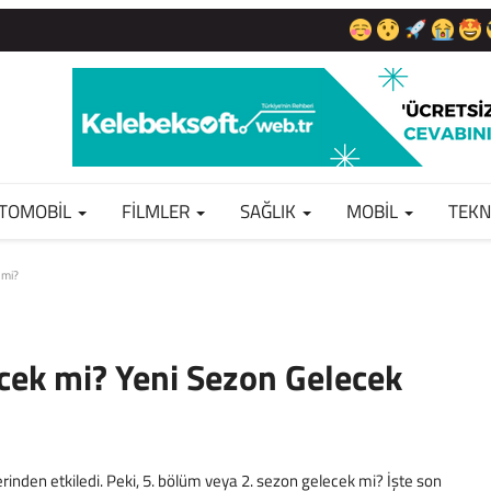
TOMOBIL
FILMLER
SAĞLIK
MOBIL
TEKN
 mi?
cek mi? Yeni Sezon Gelecek
 derinden etkiledi. Peki, 5. bölüm veya 2. sezon gelecek mi? İşte son