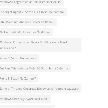
Windows Programlar ve Özellikler Nasıl Açılır?
The Night Agent 2. Sezon Çıkış Tarihi Ne Zaman?
Tabii Premium Abonelik Ücreti Ne Kadar?
Otokar Tunland V9 Fiyatı ve Özellikleri
Windows 11 Lisansınızı Başka Bir Bilgisayara Nasıl
Aktarırsınız?
Andor 2. Sezon Ne Zaman ?
OnePlus Telefonlarda Mobil Ağ Sorunlarını Giderme
Prens 3. Sezon Ne Zaman ?
Game of Thrones Kingsroad için oynanış fragmanı paylaşıldı
Windows Gece Işığı Ayarı nasıl yapılır