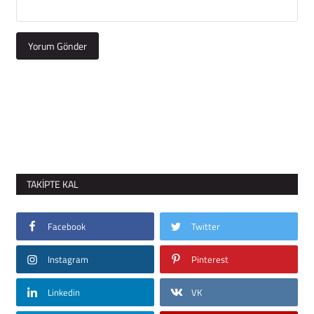
Yorum Gönder
TAKIPTE KAL
Facebook
Twitter
Instagram
Pinterest
Linkedin
VK