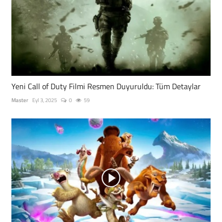
Yeni Call of Duty Filmi Resmen Duyuruldu: Tüm Detaylar
Master
Eyl 3, 2025
0
59