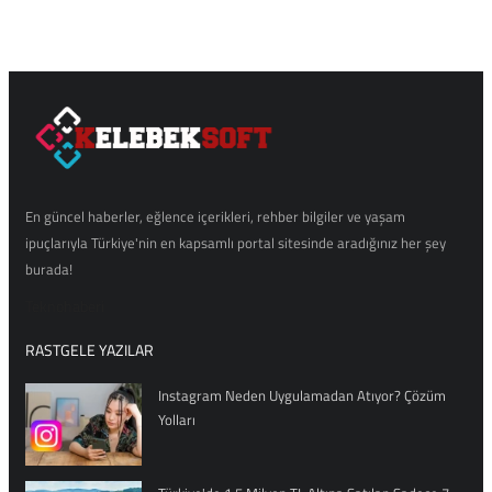
En güncel haberler, eğlence içerikleri, rehber bilgiler ve yaşam
ipuçlarıyla Türkiye'nin en kapsamlı portal sitesinde aradığınız her şey
burada!
Teknohaberi
RASTGELE YAZILAR
Instagram Neden Uygulamadan Atıyor? Çözüm
Yolları