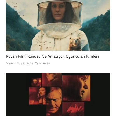
Kovan Filmi Konusu Ne Anlatıyor, Oyuncuları Kimler?
Master
May 22, 2025
0
81