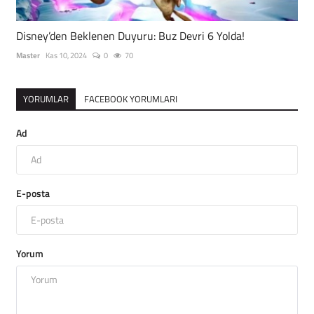
Disney’den Beklenen Duyuru: Buz Devri 6 Yolda!
Master
Kas 10, 2024
0
70
YORUMLAR
FACEBOOK YORUMLARI
Ad
E-posta
Yorum