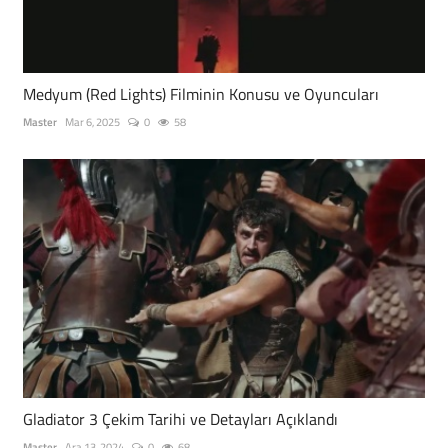
Medyum (Red Lights) Filminin Konusu ve Oyuncuları
Master
Mar 6, 2025
0
58
Gladiator 3 Çekim Tarihi ve Detayları Açıklandı
Master
Ara 13, 2024
0
68