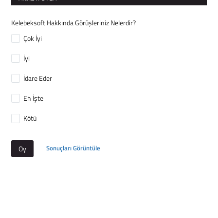
Kelebeksoft Hakkında Görüşleriniz Nelerdir?
Çok İyi
İyi
İdare Eder
Eh İşte
Kötü
Sonuçları Görüntüle
Oy