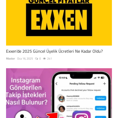
Exxen’de 2025 Güncel Üyelik Ücretleri Ne Kadar Oldu?
Master
Oca 16, 2025
0
241