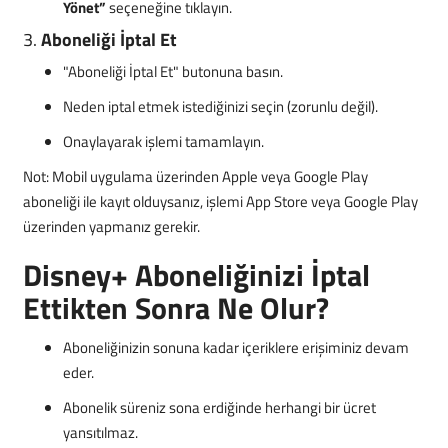
Yönet”
seçeneğine tıklayın.
3.
Aboneliği İptal Et
"Aboneliği İptal Et" butonuna basın.
Neden iptal etmek istediğinizi seçin (zorunlu değil).
Onaylayarak işlemi tamamlayın.
Not: Mobil uygulama üzerinden Apple veya Google Play
aboneliği ile kayıt olduysanız, işlemi App Store veya Google Play
üzerinden yapmanız gerekir.
Disney+ Aboneliğinizi İptal
Ettikten Sonra Ne Olur?
Aboneliğinizin sonuna kadar içeriklere erişiminiz devam
eder.
Abonelik süreniz sona erdiğinde herhangi bir ücret
yansıtılmaz.