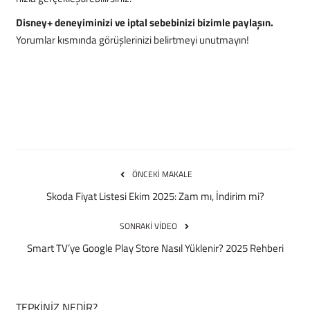
Disney+ deneyiminizi ve iptal sebebinizi bizimle paylaşın.
Yorumlar kısmında görüşlerinizi belirtmeyi unutmayın!
ÖNCEKI MAKALE
Skoda Fiyat Listesi Ekim 2025: Zam mı, İndirim mi?
SONRAKI VIDEO
Smart TV’ye Google Play Store Nasıl Yüklenir? 2025 Rehberi
TEPKINIZ NEDIR?