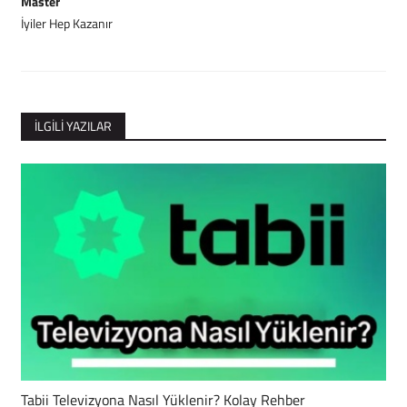
Master
İyiler Hep Kazanır
İLGILI YAZILAR
Tabii Televizyona Nasıl Yüklenir? Kolay Rehber