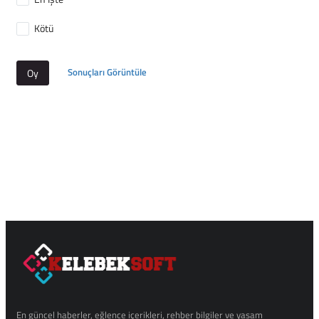
Kötü
Sonuçları Görüntüle
Oy
En güncel haberler, eğlence içerikleri, rehber bilgiler ve yaşam