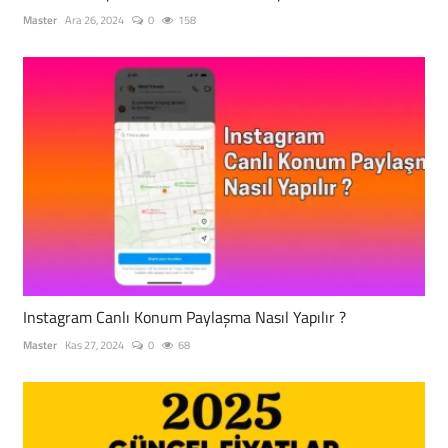
Master
Ara 26, 2024
0
158
Instagram Canlı Konum Paylaşma Nasıl Yapılır ?
Master
Kas 27, 2024
0
68