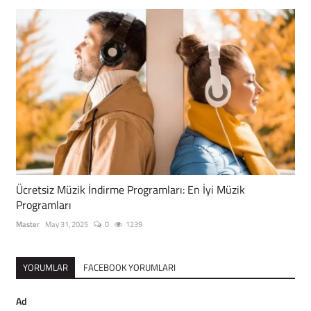
Ücretsiz Müzik İndirme Programları: En İyi Müzik
Programları
Master
May 31, 2025
0
1239
YORUMLAR
FACEBOOK YORUMLARI
Ad