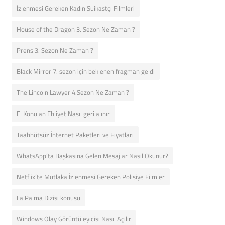
İzlenmesi Gereken Kadın Suikastçı Filmleri
House of the Dragon 3. Sezon Ne Zaman ?
Prens 3. Sezon Ne Zaman ?
Black Mirror 7. sezon için beklenen fragman geldi
The Lincoln Lawyer 4.Sezon Ne Zaman ?
El Konulan Ehliyet Nasıl geri alınır
Taahhütsüz İnternet Paketleri ve Fiyatları
WhatsApp’ta Başkasına Gelen Mesajlar Nasıl Okunur?
Netflix’te Mutlaka İzlenmesi Gereken Polisiye Filmler
La Palma Dizisi konusu
Windows Olay Görüntüleyicisi Nasıl Açılır