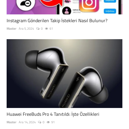
Instagram Gönderilen Takip İstekleri Nasıl Bulunur?
Master
Ara 5, 2024
0
61
Huawei FreeBuds Pro 4 Tanıtıldı: İşte Özellikleri
Master
Ara 14, 2024
0
91