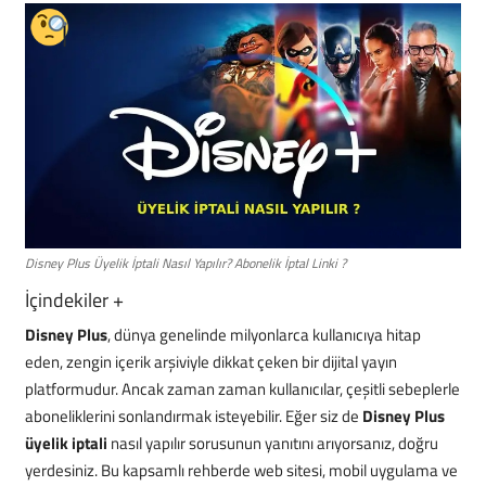
Mobil
Teknoloji
Oyun
Disney Plus Üyelik İptali Nasıl Yapılır? Abonelik İptal Linki ?
İçindekiler
+
Disney Plus
, dünya genelinde milyonlarca kullanıcıya hitap
eden, zengin içerik arşiviyle dikkat çeken bir dijital yayın
platformudur. Ancak zaman zaman kullanıcılar, çeşitli sebeplerle
aboneliklerini sonlandırmak isteyebilir. Eğer siz de
Disney Plus
üyelik iptali
nasıl yapılır sorusunun yanıtını arıyorsanız, doğru
yerdesiniz. Bu kapsamlı rehberde web sitesi, mobil uygulama ve