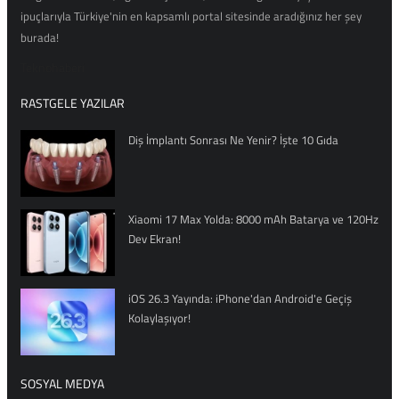
ipuçlarıyla Türkiye'nin en kapsamlı portal sitesinde aradığınız her şey
burada!
Teknohaberi
RASTGELE YAZILAR
Diş İmplantı Sonrası Ne Yenir? İşte 10 Gıda
Xiaomi 17 Max Yolda: 8000 mAh Batarya ve 120Hz
Dev Ekran!
iOS 26.3 Yayında: iPhone'dan Android'e Geçiş
Kolaylaşıyor!
SOSYAL MEDYA