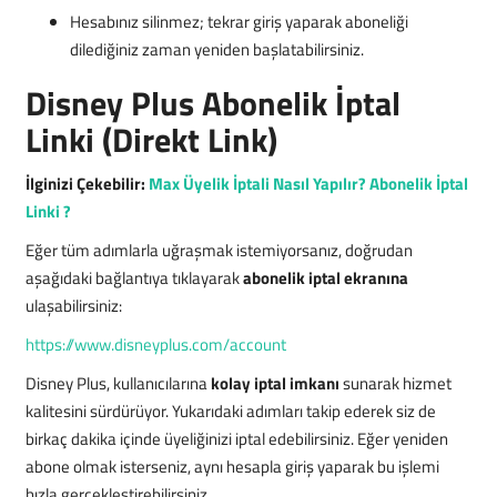
Hesabınız silinmez; tekrar giriş yaparak aboneliği
dilediğiniz zaman yeniden başlatabilirsiniz.
Disney Plus Abonelik İptal
Linki (Direkt Link)
İlginizi Çekebilir:
Max Üyelik İptali Nasıl Yapılır? Abonelik İptal
Linki ?
Eğer tüm adımlarla uğraşmak istemiyorsanız, doğrudan
aşağıdaki bağlantıya tıklayarak
abonelik iptal ekranına
ulaşabilirsiniz:
https://www.disneyplus.com/account
Disney Plus, kullanıcılarına
kolay iptal imkanı
sunarak hizmet
kalitesini sürdürüyor. Yukarıdaki adımları takip ederek siz de
birkaç dakika içinde üyeliğinizi iptal edebilirsiniz. Eğer yeniden
abone olmak isterseniz, aynı hesapla giriş yaparak bu işlemi
hızla gerçekleştirebilirsiniz.