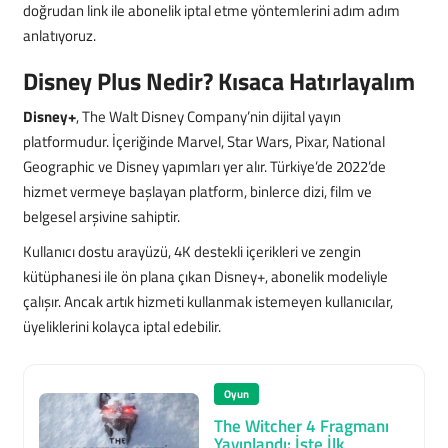
doğrudan link ile abonelik iptal etme yöntemlerini adım adım
anlatıyoruz.
Disney Plus Nedir? Kısaca Hatırlayalım
Disney+
, The Walt Disney Company’nin dijital yayın
platformudur. İçeriğinde Marvel, Star Wars, Pixar, National
Geographic ve Disney yapımları yer alır. Türkiye’de 2022’de
hizmet vermeye başlayan platform, binlerce dizi, film ve
belgesel arşivine sahiptir.
Kullanıcı dostu arayüzü, 4K destekli içerikleri ve zengin
kütüphanesi ile ön plana çıkan Disney+, abonelik modeliyle
çalışır. Ancak artık hizmeti kullanmak istemeyen kullanıcılar,
üyeliklerini kolayca iptal edebilir.
Oyun
The Witcher 4 Fragmanı
Yayınlandı: İşte İlk