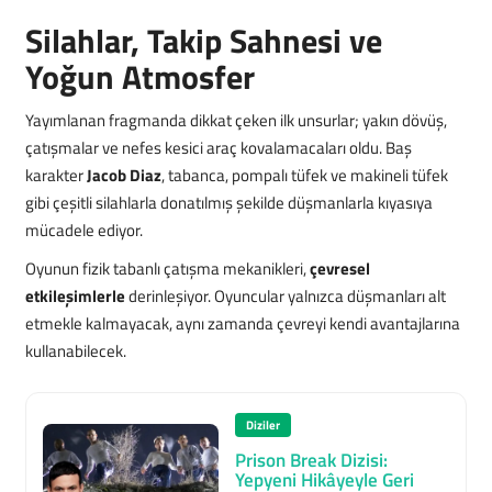
Silahlar, Takip Sahnesi ve
Yoğun Atmosfer
Yayımlanan fragmanda dikkat çeken ilk unsurlar; yakın dövüş,
çatışmalar ve nefes kesici araç kovalamacaları oldu. Baş
karakter
Jacob Diaz
, tabanca, pompalı tüfek ve makineli tüfek
gibi çeşitli silahlarla donatılmış şekilde düşmanlarla kıyasıya
mücadele ediyor.
Oyunun fizik tabanlı çatışma mekanikleri,
çevresel
etkileşimlerle
derinleşiyor. Oyuncular yalnızca düşmanları alt
etmekle kalmayacak, aynı zamanda çevreyi kendi avantajlarına
kullanabilecek.
Diziler
Prison Break Dizisi:
Yepyeni Hikâyeyle Geri