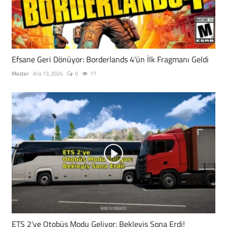
Efsane Geri Dönüyor: Borderlands 4'ün İlk Fragmanı Geldi
Master
Ara 13, 2024
0
77
ETS 2'ye Otobüs Modu Geliyor: Bekleyiş Sona Erdi!