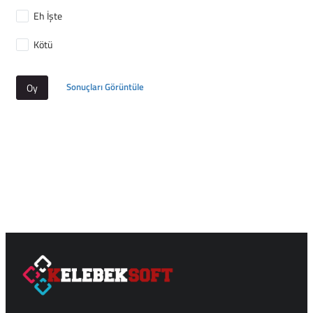
Eh İşte
Kötü
Sonuçları Görüntüle
Oy