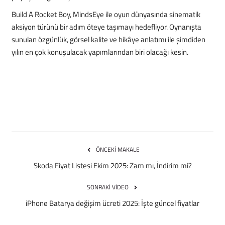
Build A Rocket Boy, MindsEye ile oyun dünyasında sinematik
aksiyon türünü bir adım öteye taşımayı hedefliyor. Oynanışta
sunulan özgünlük, görsel kalite ve hikâye anlatımı ile şimdiden
yılın en çok konuşulacak yapımlarından biri olacağı kesin.
ÖNCEKI MAKALE
Skoda Fiyat Listesi Ekim 2025: Zam mı, İndirim mi?
SONRAKI VIDEO
iPhone Batarya değişim ücreti 2025: İşte güncel fiyatlar