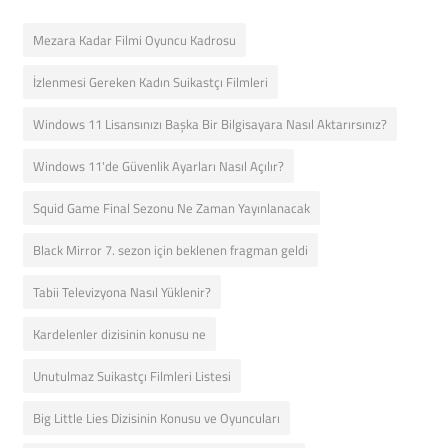
Mezara Kadar Filmi Oyuncu Kadrosu
İzlenmesi Gereken Kadın Suikastçı Filmleri
Windows 11 Lisansınızı Başka Bir Bilgisayara Nasıl Aktarırsınız?
Windows 11'de Güvenlik Ayarları Nasıl Açılır?
Squid Game Final Sezonu Ne Zaman Yayınlanacak
Black Mirror 7. sezon için beklenen fragman geldi
Tabii Televizyona Nasıl Yüklenir?
Kardelenler dizisinin konusu ne
Unutulmaz Suikastçı Filmleri Listesi
Big Little Lies Dizisinin Konusu ve Oyuncuları