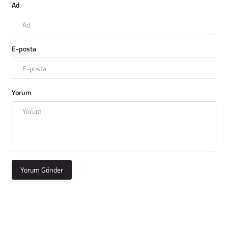
Ad
E-posta
Yorum
Yorum Gönder