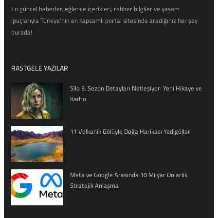
En güncel haberler, eğlence içerikleri, rehber bilgiler ve yaşam
ipuçlarıyla Türkiye'nin en kapsamlı portal sitesinde aradığınız her şey
burada!
Teknohaberi
RASTGELE YAZILAR
Silo 3. Sezon Detayları Netleşiyor: Yeni Hikaye ve
Kadro
11 Volkanik Gölüyle Doğa Harikası Yedigöller
Meta ve Google Arasında 10 Milyar Dolarlık
Stratejik Anlaşma