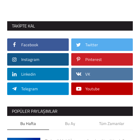
TAKIPTE KAL
Facebook
Twitter
Instagram
Pinterest
Linkedin
VK
Telegram
Youtube
POPÜLER PAYLAŞIMLAR
Bu Hafta
Bu Ay
Tüm Zamanlar