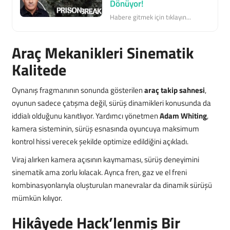
Dönüyor!
Habere gitmek için tıklayın...
Araç Mekanikleri Sinematik
Kalitede
Oynanış fragmanının sonunda gösterilen
araç takip sahnesi
,
oyunun sadece çatışma değil, sürüş dinamikleri konusunda da
iddialı olduğunu kanıtlıyor. Yardımcı yönetmen
Adam Whiting
,
kamera sisteminin, sürüş esnasında oyuncuya maksimum
kontrol hissi verecek şekilde optimize edildiğini açıkladı.
Viraj alırken kamera açısının kaymaması, sürüş deneyimini
sinematik ama zorlu kılacak. Ayrıca fren, gaz ve el freni
kombinasyonlarıyla oluşturulan manevralar da dinamik sürüşü
mümkün kılıyor.
Hikâyede Hack’lenmiş Bir