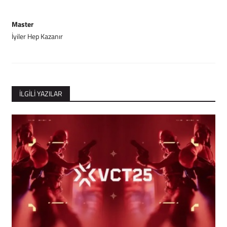
Master
İyiler Hep Kazanır
İLGILI YAZILAR